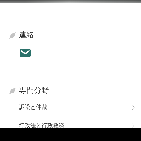
連絡
専門分野
訴訟と仲裁
行政法と行政救済