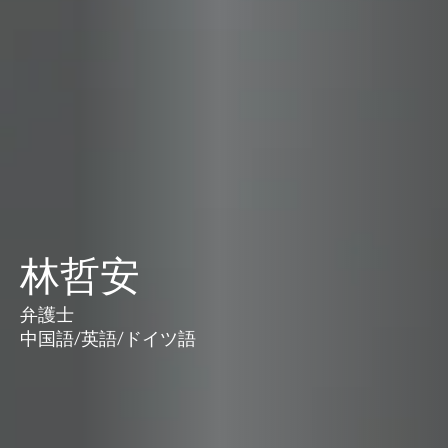
林哲安
弁護士
中国語
/
英語
/
ドイツ語