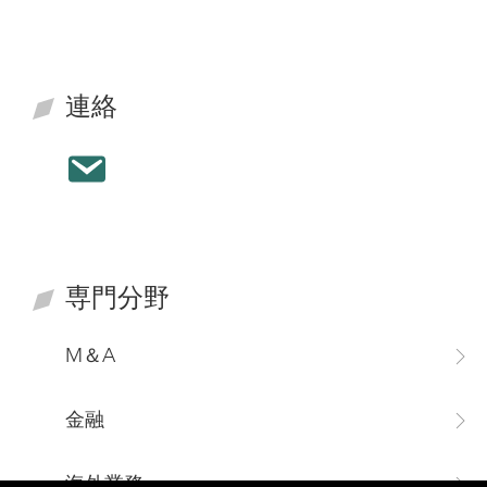
連絡
専門分野
M＆A
金融
海外業務