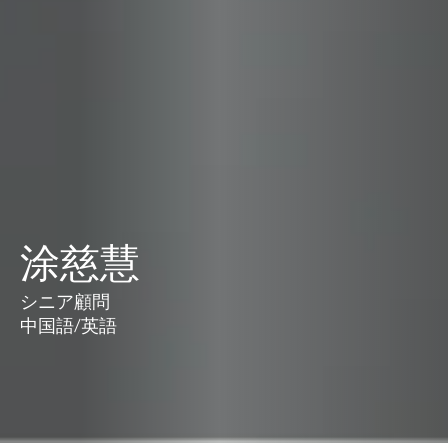
涂慈慧
シニア顧問 ‍
中国語
/
英語