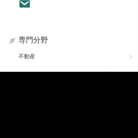
専門分野
不動産
コーポレート・ガバナンスとコンプライア
ンス
訴訟と仲裁
学歴