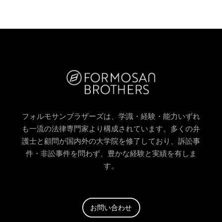
フォルモサンブラザーズは、学識・経験・能力いずれ
も一流の法律専門家より構成されています。多くの弁
護士と顧問が国内外の大学院を修了しており、訴訟事
件・非訟事件を問わず、豊かな経験と実績を有しま
す。
お問い合わせ