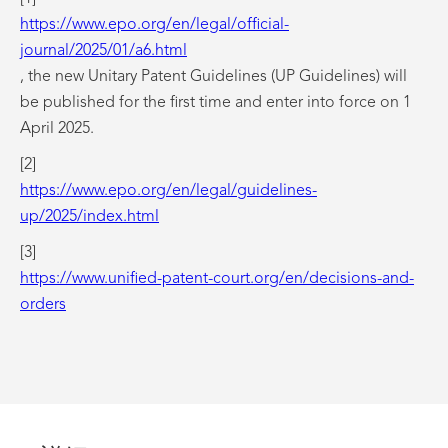
https://www.epo.org/en/legal/official-
journal/2025/01/a6.html
, the new Unitary Patent Guidelines (UP Guidelines) will
be published for the first time and enter into force on 1
April 2025.
[2]
https://www.epo.org/en/legal/guidelines-
up/2025/index.html
[3]
https://www.unified-patent-court.org/en/decisions-and-
orders