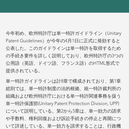
今年初め、欧州特許庁は単一特許ガイドライン（Unitary
Patent Guidelines）が今年の4月1日に正式に発効すると
公表した。このガイドラインは単一特許を取得するため
の手続き要件を詳しく説明しており、欧州特許庁の3つの
公用語（英語、ドイツ語、フランス語）のHTML形式で
提供されている。
単一特許ガイドラインは計8章で構成されており、第1章
総則では、単一特許制度の法的根拠、統一特許裁判所の
組織および欧州特許庁における単一特許関連事務を扱う
単一特許保護部(Unitary Patent Protection Division, UPP)
について説明している。第2から5章は、単一効力の請求
や手数料、権利回復および訴訟手続きの停止と再開につ
いて詳述している。単一効力を請求することは、行政機