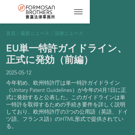
首頁
/
最新ニュース
/
法律ニュース
EU単一特許ガイドライン、
正式に発効（前編）
2025-05-12
今年初め、欧州特許庁は単一特許ガイドライン
（Unitary Patent Guidelines）が今年の4月1日に正
式に発効すると公表した。このガイドラインは単
一特許を取得するための手続き要件を詳しく説明
しており、欧州特許庁の3つの公用語（英語、ドイ
ツ語、フランス語）のHTML形式で提供されてい
る。