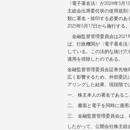
〈電子署名法〉が2024年5月
主総会出席委任状の使用規則
類に署名・捺印する必要のあ
2025年5月17日から施行する。
金融監督管理委員会は202
ば、行政機関が〈電子署名法
している。この法的な抜け穴
適用を排除したのである。
金融監督管理委員会証券先物局
広く影響するため、外部委託
アリングした結果、現段階で
一、 株主本人の署名である
二、 書面と電子を同時に適
三、 金融監督管理委員会は
したがって、公開会社株主総