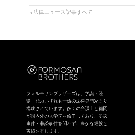
↳
法律ニュース
記事すべて
フォルモサンブラザーズは、学識・経
験・能力いずれも一流の法律専門家より
構成されています。多くの弁護士と顧問
が国内外の大学院を修了しており、訴訟
事件・非訟事件を問わず、豊かな経験と
実績を有します。