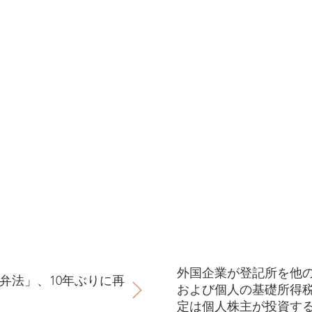
外国企業が登記所を他
弁法」、10年ぶりに再
および個人の基礎所得
定は個人株主が投資す