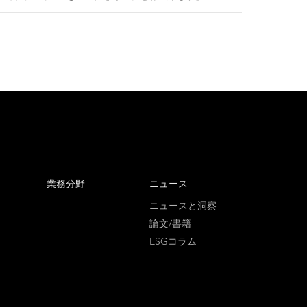
業務分野
ニュース
ニュースと洞察
論文/書籍
ESGコラム