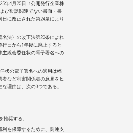
25年4月25日〈公開発行企業株
および勧誘関連でない書面・書
日に改正された第24条により
名法〉の改正法第20条によれ
施行日から1年後に廃止すると
株主総会委任状の電子署名への
委任状の電子署名への適用は幅
業者など利害関係者の意見をヒ
主な理由は、次の3つである。
を推奨する。
権利を保障するために、関連支