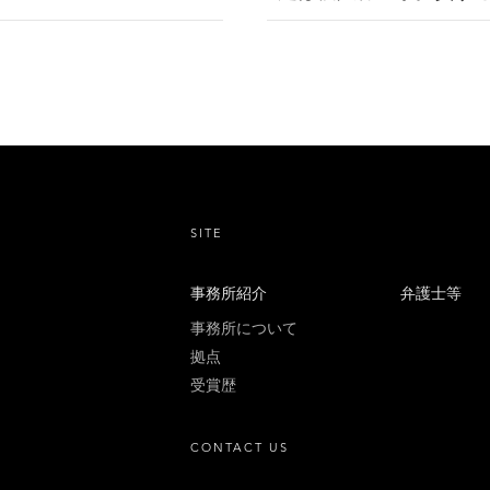
SITE
事務所紹介
弁護士等
事務所について
拠点
受賞歴
CONTACT US