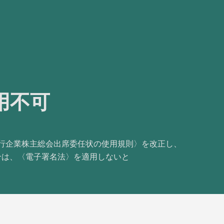
用不可
開発行企業株主総会出席委任状の使用規則〉を改正し、
合は、〈電子署名法〉を適用しないと