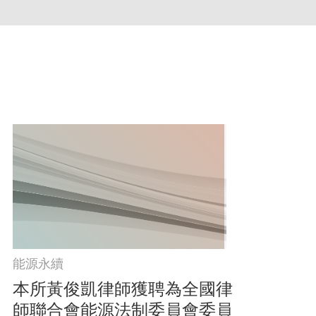
能源永續
本所黃俊凱律師獲聘為全國律
師聯合會能源法制委員會委員