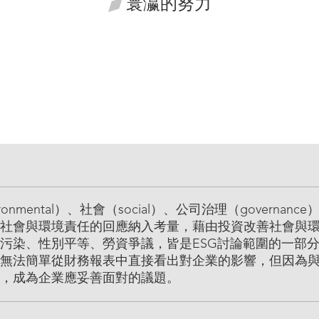
寰瀛的努力
onmental）、社會（social）、公司治理（governa
社會與環境責任的回應納入考量，藉由投資改善社會與
污染、性別平等、勞資爭議，皆是ESG討論範圍的一部
許無法簡單從財務報表中直接看出對企業的影響，但因為
，成為企業應妥善面對的議題。