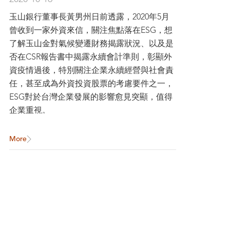
玉山銀行董事長黃男州日前透露，2020年5月
曾收到一家外資來信，關注焦點落在ESG，想
了解玉山金對氣候變遷財務揭露狀況、以及是
否在CSR報告書中揭露永續會計準則，彰顯外
資疫情過後，特別關注企業永續經營與社會責
任，甚至成為外資投資股票的考慮要件之一，
ESG對於台灣企業發展的影響愈見突顯，值得
企業重視。
More