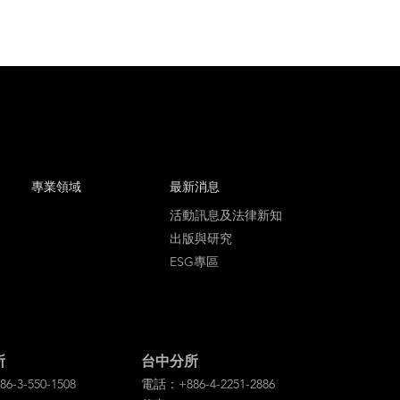
專業領域
最新消息
活動訊息及法律新知
出版與研究
ESG專區
所
台中分所
-3-550-1508
電話：+886-4-2251-2886