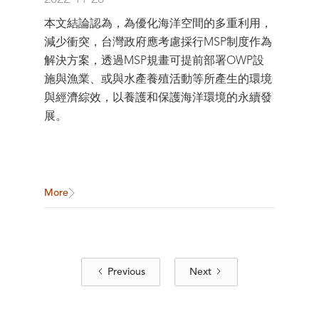
Journal）
本文結論認為，為優化海洋空間的多重利用，
減少衝突，台灣政府應考慮採行MSP制度作為
解決方案，透過MSP規畫可提前部署OWP設
施與漁業、或與水產養殖活動等所產生的環境
與經濟綜效，以養護和保護海洋環境的永續發
展。
More
Previous
Next