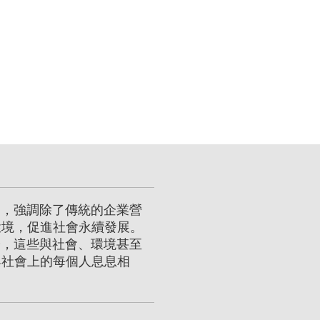
nce），強調除了傳統的企業營
環境，促進社會永續發展。
分，這些與社會、環境甚至
與社會上的每個人息息相