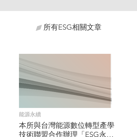
所有ESG相關文章
能源永續
本所與台灣能源數位轉型產學
技術聯盟合作辦理「ESG永續