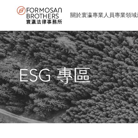
關於寰瀛
專業人員
專業領域
ESG 專區