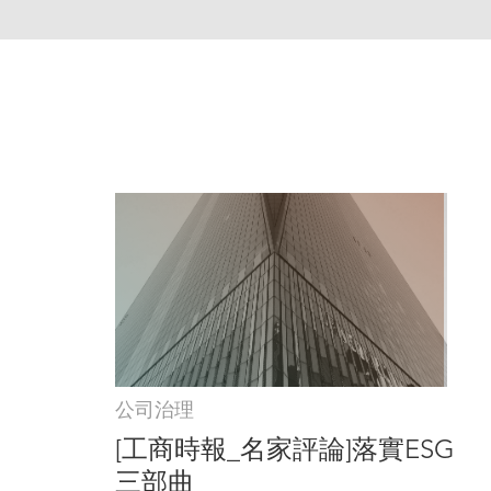
公司治理
[工商時報_名家評論]落實ESG
三部曲