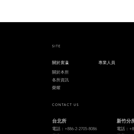
SITE
關於寰瀛
專業人員
關於本所
各所資訊
榮耀
CONTACT US
台北所
新竹分
電話：+886-2-2705-8086
電話：+886