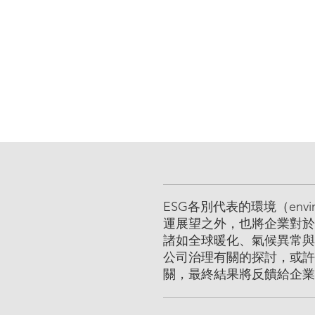
ESG各別代表的環境（envir
運展望之外，也將企業對於
諸如全球暖化、氣候異常與
公司治理有關的探討，或
關，最終結果將反饋給企業