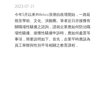
2023-07-31
今年5月以來#Metoo浪潮自政壇開始，一路延
燒至學術、文化、演藝圈。筆者近日亦接獲有
關職場性騷擾之諮詢，謹就企業應如何防治職
場性騷擾、接獲性騷擾申訴時，應如何處置等
事項，簡要說明如下。首先，企業平時應該為
員工舉辦與性別平等相關之教育課程，