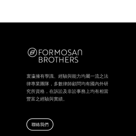
寰瀛擁有學識、經驗與能力均屬一流之法
律專業團隊，多數律師顧問均有國內外研
究所資格，在訴訟及非訟事務上均有相當
豐富之經驗與實績。
聯絡我們