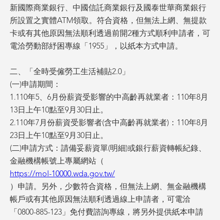
新國際商業銀行、中國信託商業銀行及國泰世華商業銀行
所設置之實體ATM領取。符合資格，但無法上網、無提款
卡或有其他原因無法順利透過前開2種方式順利申請者，可
電洽勞動部紓困專線「1955」，以紙本方式申請。
二、「全時受僱勞工生活補貼2.0」
(一)申請期間：
1.110年5、6月份薪資受影響的中高齡再就業者：110年8月
13日上午10點至9月30日止。
2.110年7月份薪資受影響者(含中高齡再就業者)：110年8月
23日上午10點至9月30日止。
(二)申請方式：請備妥薪資單(明細)或銀行薪資轉帳紀錄、
金融機構帳號上專屬網站（
https://mol-10000.wda.gov.tw/
）申請。另外，少數符合資格，但無法上網、無金融機構
帳戶或有其他原因無法順利透過線上申請者，可電洽
「0800-885-123」免付費諮詢專線，將另外提供紙本申請