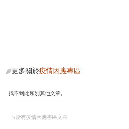
寰瀛法律事務所
從專業的角度為您尋找解
決方案
更多關於
疫情因應專區
找不到此類別其他文章。
↳所有
疫情因應專區
文章