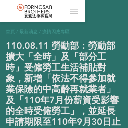
首頁
/
最新消息
/
疫情因應專區
110.08.11 勞動部：勞動部
擴大「全時」及「部分工
時」受僱勞工生活補貼對
象，新增「依法不得參加就
業保險的中高齡再就業者」
及「110年7月份薪資受影響
的全時受僱勞工」，並延長
申請期限至110年9月30日止