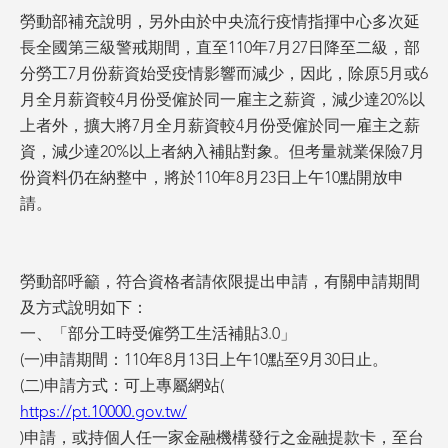
勞動部補充說明，另外由於中央流行疫情指揮中心多次延
長全國第三級警戒期間，直至110年7月27日降至二級，部
分勞工7月份薪資始受疫情影響而減少，因此，除原5月或6
月全月薪資較4月份受僱於同一雇主之薪資，減少達20%以
上者外，擴大將7月全月薪資較4月份受僱於同一雇主之薪
資，減少達20%以上者納入補貼對象。但考量就業保險7月
份資料仍在納整中，將於110年8月23日上午10點開放申
請。
勞動部呼籲，符合資格者請依限提出申請，有關申請期間
及方式說明如下：
一、「部分工時受僱勞工生活補貼3.0」
(一)申請期間：110年8月13日上午10點至9月30日止。
(二)申請方式：可上專屬網站(
https://pt.10000.gov.tw/
)申請，或持個人任一家金融機構發行之金融提款卡，至台