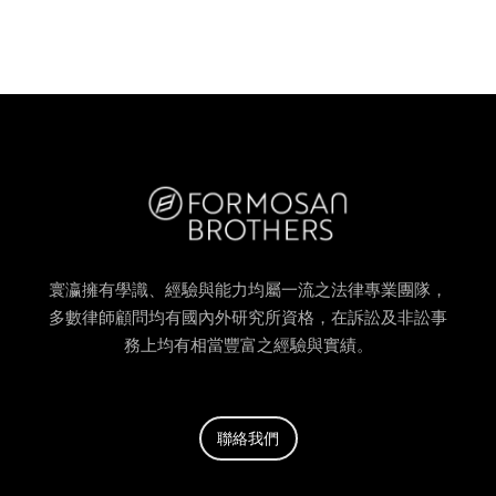
寰瀛擁有學識、經驗與能力均屬一流之法律專業團隊，
多數律師顧問均有國內外研究所資格，在訴訟及非訟事
務上均有相當豐富之經驗與實績。
聯絡我們