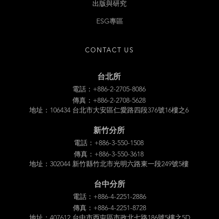
出版與研究
ESG專區
CONTACT US
台北所
電話：+886-2-2705-8086
傳真：+886-2-2708-5628
地址：106434 台北市大安區仁愛路四段376號16樓之6
新竹分所
電話：+886-3-550-1508
傳真：+886-3-550-3618
地址：302044 新竹縣竹北市光明六路東一段249號5樓
台中分所
電話：+886-4-2251-2886
傳真：+886-4-2251-8728
地址：407612 台中市西屯區市政北七路186號5樓之5D