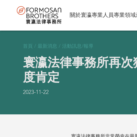
關於寰瀛
專業人員
專業領域
首頁
/
最新消息
/
活動訊息/報導
寰瀛法律事務所再次獲得
度肯定
2023-11-22
寰瀛法律事務所非常榮幸在最新公布