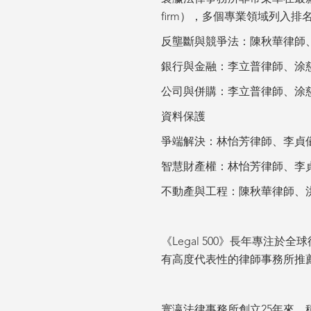
firm），多個專業領域列入
反壟斷與競爭法：陳秋華律師
銀行與金融：李立普律師、涂
公司與併購：李立普律師、涂
資料保護
爭端解決：林怡芳律師、李貞
智慧財產權：林怡芳律師、李
不動產與工程：陳秋華律師、
《Legal 500》長年專
有高度代表性的律師事務所推
寰瀛法律事務所創立25年來