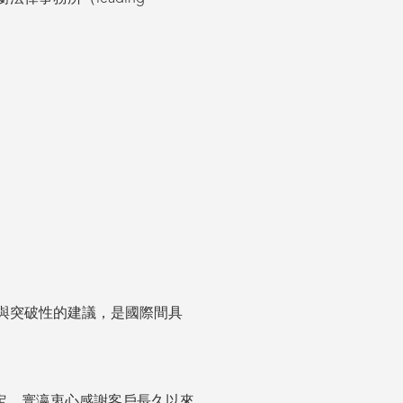
穎與突破性的建議，是國際間具
定，寰瀛衷心感謝客戶長久以來