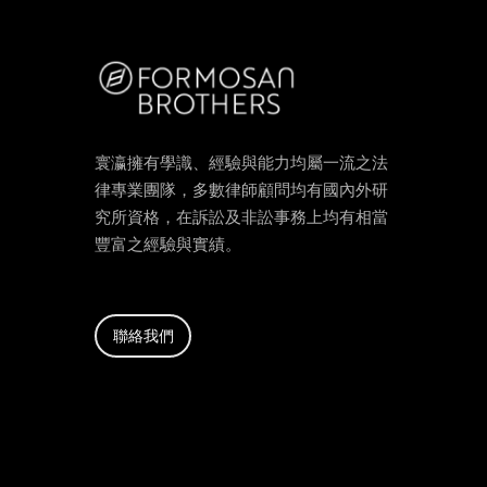
寰瀛擁有學識、經驗與能力均屬一流之法
律專業團隊，多數律師顧問均有國內外研
究所資格，在訴訟及非訟事務上均有相當
豐富之經驗與實績。
聯絡我們