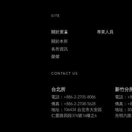
SITE
關於寰瀛
專業人員
關於本所
各所資訊
榮耀
CONTACT US
台北所
新竹分
電話：+886-2-2705-8086
電話：+886
傳真：+886-2-2708-5628
傳真：+886
地址：106434 台北市大安區
地址：30
仁愛路四段376號16樓之6
光明六路