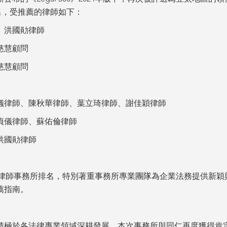
排名，受推薦的律師如下：
、洪國勛律師
慈慧顧問
慈慧顧問
儀律師、陳秋華律師、葉立琦律師、謝佳穎律師
貞儀律師、蘇佑倫律師
洪國勛律師
注於全球律師事務所排名，特別著重事務所專業團隊為企業法務提供新
薦指南。
，積極於各法律專業領域深耕發展，本次事務所與同仁再度獲得肯