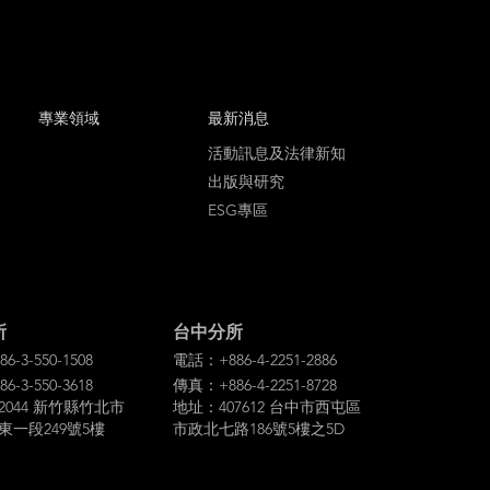
專業領域
最新消息
活動訊息及法律新知
出版與研究
ESG專區
所
台中分所
-3-550-1508
電話：+886-4-2251-2886
-3-550-3618
傳真：+886-4-2251-8728
2044 新竹縣竹北市
地址：407612 台中市西屯區
東一段249號5樓
市政北七路186號5樓之5D