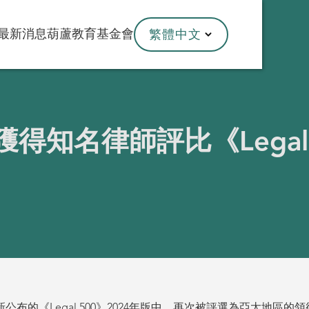
最新消息
葫蘆教育基金會
繁體中文
知名律師評比《Legal 
的《Legal 500》2024年版中，再次被評選為亞太地區的領銜