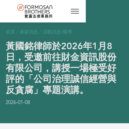
首頁
/
最新消息
/
活動訊息/報導
黃國銘律師於2026年1月8
日，受邀前往財金資訊股份
有限公司，講授一場極受好
評的「公司治理誠信經營與
反貪腐」專題演講。
2026-01-08