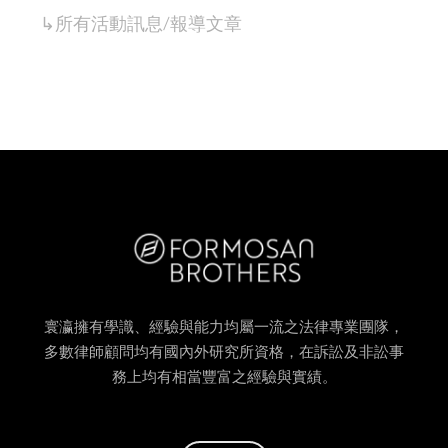
↳所有
活動訊息/報導
文章
寰瀛擁有學識、經驗與能力均屬一流之法律專業團隊，
多數律師顧問均有國內外研究所資格，在訴訟及非訟事
務上均有相當豐富之經驗與實績。