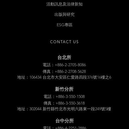
活動訊息及法律新知
出版與研究
ESG專區
CONTACT US
台北所
電話：+886-2-2705-8086
傳真：+886-2-2708-5628
地址：106434 台北市大安區仁愛路四段376號16樓之6
新竹分所
電話：+886-3-550-1508
傳真：+886-3-550-3618
地址：302044 新竹縣竹北市光明六路東一段249號5樓
台中分所
電話：+886-4-2251-2886