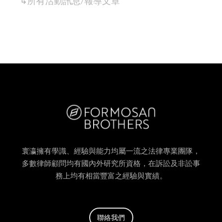
↳所有
活動訊息/報導
文章
寰瀛擁有學識、經驗與能力均屬一流之法律專業團隊，
多數律師顧問均有國內外研究所資格，在訴訟及非訟事
務上均有相當豐富之經驗與實績。
聯絡我們