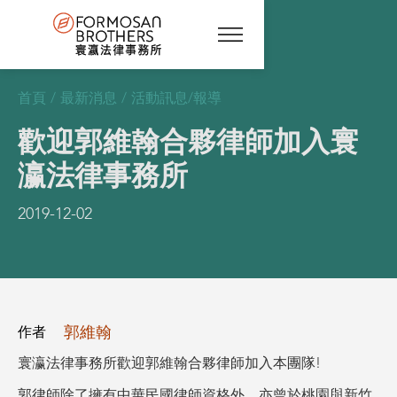
首頁
/
最新消息
/
活動訊息/報導
歡迎郭維翰合夥律師加入寰
瀛法律事務所
2019-12-02
郭維翰
作者
寰瀛法律事務所歡迎郭維翰合夥律師加入本團隊!
郭律師除了擁有中華民國律師資格外，亦曾於桃園與新竹