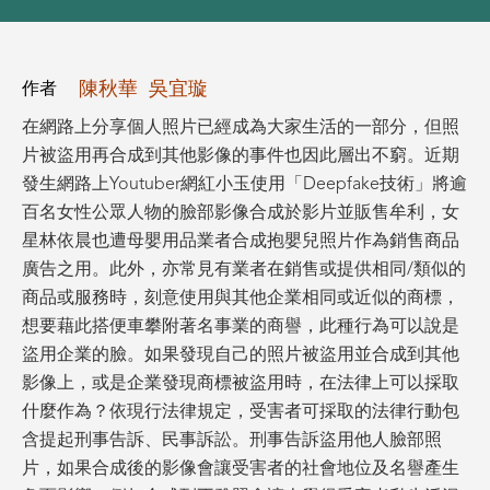
陳秋華
吳宜璇
作者
在網路上分享個人照片已經成為大家生活的一部分，但照
片被盜用再合成到其他影像的事件也因此層出不窮。近期
發生網路上Youtuber網紅小玉使用「Deepfake技術」將逾
百名女性公眾人物的臉部影像合成於影片並販售牟利，女
星林依晨也遭母嬰用品業者合成抱嬰兒照片作為銷售商品
廣告之用。此外，亦常見有業者在銷售或提供相同/類似的
商品或服務時，刻意使用與其他企業相同或近似的商標，
想要藉此搭便車攀附著名事業的商譽，此種行為可以說是
盜用企業的臉。如果發現自己的照片被盜用並合成到其他
影像上，或是企業發現商標被盜用時，在法律上可以採取
什麼作為？依現行法律規定，受害者可採取的法律行動包
含提起刑事告訴、民事訴訟。刑事告訴盜用他人臉部照
片，如果合成後的影像會讓受害者的社會地位及名譽產生