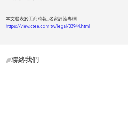
本文發表於工商時報_名家評論專欄
https://view.ctee.com.tw/legal/33944.html
聯絡我們