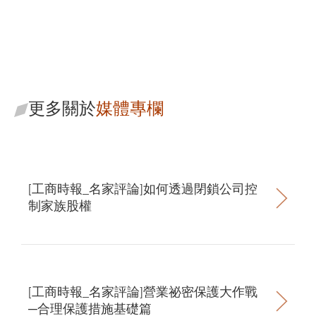
陳秋華
吳宜璇
主持律師
助理合夥律師
更多關於
媒體專欄
[工商時報_名家評論]如何透過閉鎖公司控
制家族股權
[工商時報_名家評論]營業祕密保護大作戰
─合理保護措施基礎篇