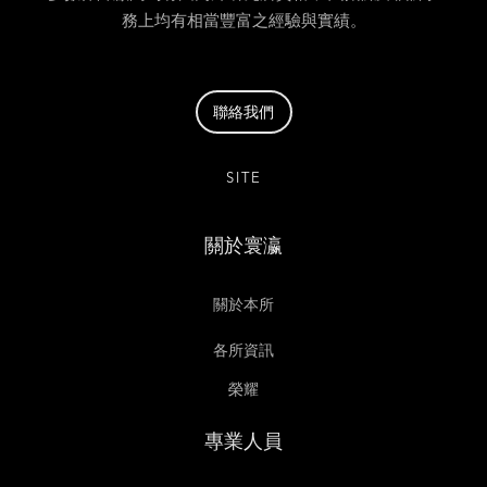
務上均有相當豐富之經驗與實績。
聯絡我們
SITE
關於寰瀛
關於本所
各所資訊
榮耀
專業人員