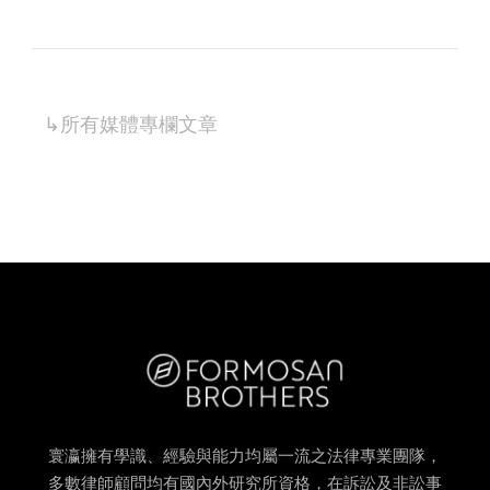
↳所有
媒體專欄
文章
寰瀛擁有學識、經驗與能力均屬一流之法律專業團隊，
多數律師顧問均有國內外研究所資格，在訴訟及非訟事