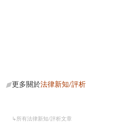
寰瀛法律事務所
從專業的角度為您尋找解
決方案
更多關於
法律新知/評析
↳所有
法律新知/評析
文章