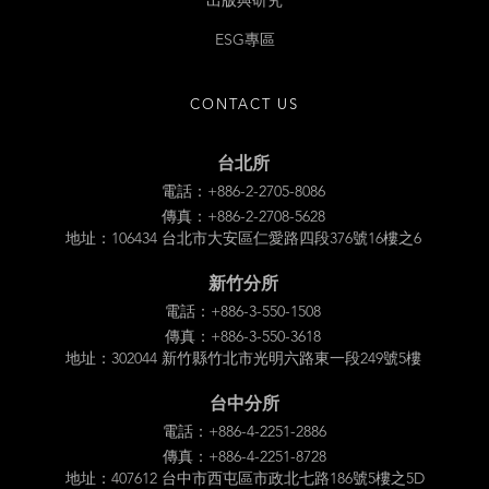
出版與研究
ESG專區
CONTACT US
台北所
電話：+886-2-2705-8086
傳真：+886-2-2708-5628
地址：106434 台北市大安區仁愛路四段376號16樓之6
新竹分所
電話：+886-3-550-1508
傳真：+886-3-550-3618
地址：302044 新竹縣竹北市光明六路東一段249號5樓
台中分所
電話：+886-4-2251-2886
傳真：+886-4-2251-8728
地址：407612 台中市西屯區市政北七路186號5樓之5D