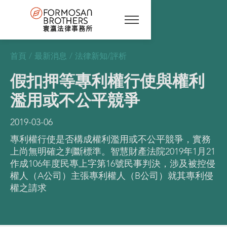
首頁
/
最新消息
/
法律新知/評析
假扣押等專利權行使與權利
濫用或不公平競爭
2019-03-06
專利權行使是否構成權利濫用或不公平競爭，實務
上尚無明確之判斷標準。智慧財產法院2019年1月21
作成106年度民專上字第16號民事判決，涉及被控侵
權人（A公司）主張專利權人（B公司）就其專利侵
權之請求