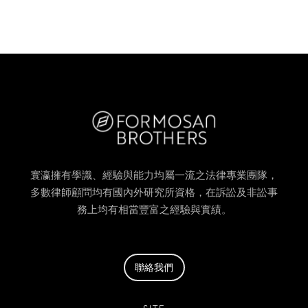
寰瀛擁有學識、經驗與能力均屬一流之法律專業團隊，
多數律師顧問均有國內外研究所資格，在訴訟及非訟事
務上均有相當豐富之經驗與實績。
聯絡我們