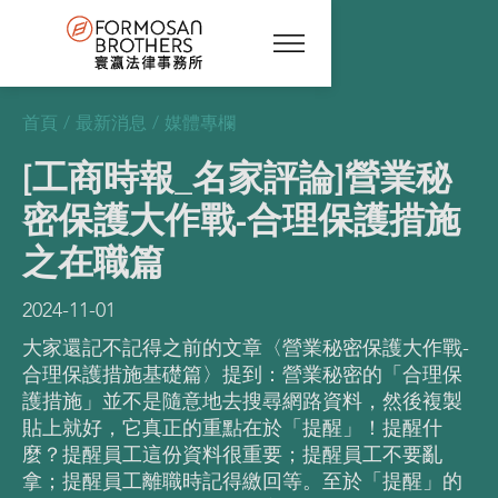
首頁
/
最新消息
/
媒體專欄
[工商時報_名家評論]營業秘
密保護大作戰-合理保護措施
之在職篇
2024-11-01
大家還記不記得之前的文章〈營業秘密保護大作戰-
合理保護措施基礎篇〉提到：營業秘密的「合理保
護措施」並不是隨意地去搜尋網路資料，然後複製
貼上就好，它真正的重點在於「提醒」！提醒什
麼？提醒員工這份資料很重要；提醒員工不要亂
拿；提醒員工離職時記得繳回等。至於「提醒」的