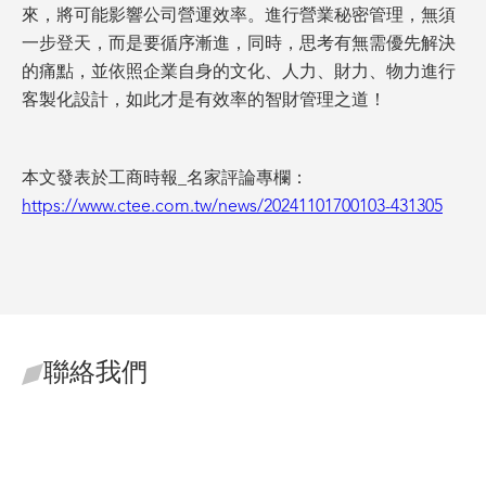
來，將可能影響公司營運效率。進行營業秘密管理，無須
一步登天，而是要循序漸進，同時，思考有無需優先解決
的痛點，並依照企業自身的文化、人力、財力、物力進行
客製化設計，如此才是有效率的智財管理之道！
本文發表於工商時報_名家評論專欄：
https://www.ctee.com.tw/news/20241101700103-431305
聯絡我們