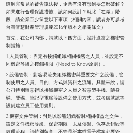
瞭解完常見的被告說法後，企業有沒有想到要怎麼破解？
如果進行合理保護措施，該如何設計？就此「在職」階
段，請企業至少留意以下事項（相關內容，讀者亦可參考
台灣智慧財產管理規範2016年版本之相關條文）：
首先，在公司內部，請就以下四方面，設計適當之機密管
制措施：
1.人員管制：界定有接觸組織相關機密之人員，並設定不
同機密等級之接觸權限（Need to Know原則）。
2.設備管制：對容易流失組織機密與重要文件之設備，管
制使用之人員、目的、方式與資料之流通。具體來說，請
公司特別留意得以接觸機密之人員之智慧型手機、隨身
碟、硬碟、筆記型電腦等設備之使用方式，並考慮就該等
設備建立員工使用規則。
3.機密文件管制：對足以影響組織智財相關權益之文件，
設定文件機密等級、保密期限，以及傳遞、保存及銷毀等
處理流程。請特別留意，不管是紙本或電子檔案都要管