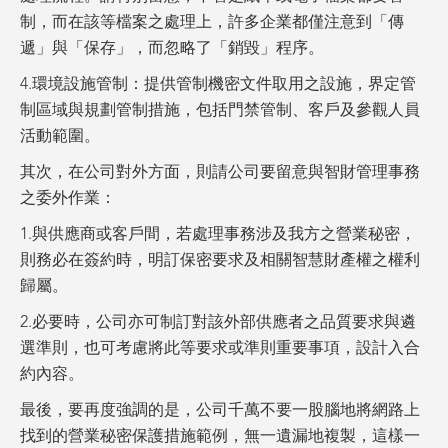
制，而在該等檔案之處理上，許多企業都僅注意到「傳
遞」與「保存」，而忽略了「銷毀」程序。
4.環境設施管制：提供管制機密文件取用之設施，界定管
制區域與規劃管制措施，包括門禁管制、客戶及參觀人員
活動範圍。
其次，在公司對外方面，則請公司要留意與智財管理事務
之委外作業：
1.與供應商或客戶間，若處理事務涉及我方之營業秘密，
則務必在簽約時，明訂保密要求及相關智慧財產權之權利
歸屬。
2.必要時，公司亦可制訂對該外部供應者之品質要求與遴
選準則，也可考慮將此等要求或準則重要事項，設計入合
約內容。
最後，要再度強調的是，公司千萬不要一股腦地將網路上
找到的營業秘密保護措施範例，無一遺漏地複製，這樣一