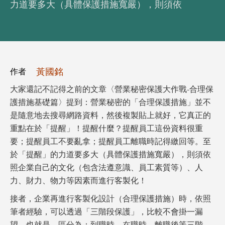
力道要多大（具體保護措施寬嚴），則須依
黃國銘
作者
大家還記不記得之前的文章〈營業秘密保護大作戰-合理保
護措施基礎篇〉提到：營業秘密的「合理保護措施」並不
是隨意地去搜尋網路資料，然後複製貼上就好，它真正的
重點在於「提醒」！提醒什麼？提醒員工這份資料很重
要；提醒員工不要亂拿；提醒員工離職時記得繳回等。至
於「提醒」的力道要多大（具體保護措施寬嚴），則須依
照企業自己的文化（包含法遵意識、員工素質等）、人
力、財力、物力等因素而進行客製化！
接者，企業再進行客製化設計（合理保護措施）時，依照
筆者經驗，可以透過「三階段保護」，比較不會掛一漏