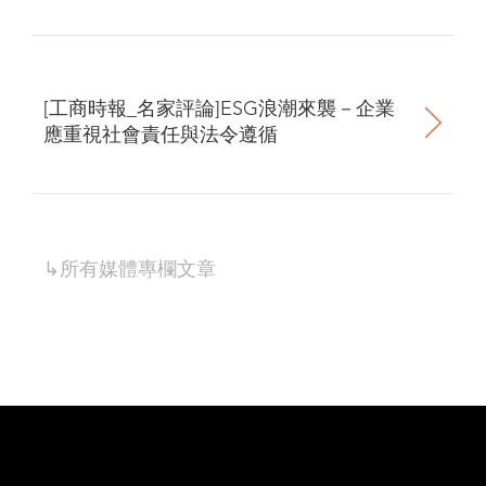
[工商時報_名家評論]ESG浪潮來襲－企業
應重視社會責任與法令遵循
↳所有
媒體專欄
文章