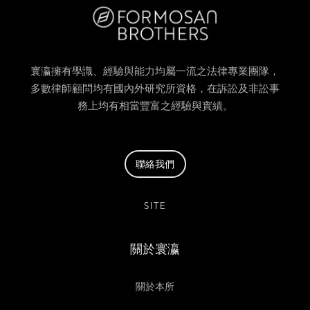
寰瀛擁有學識、經驗與能力均屬一流之法律專業團隊，
多數律師顧問均有國內外研究所資格，在訴訟及非訟事
務上均有相當豐富之經驗與實績。
聯絡我們
SITE
關於寰瀛
關於本所