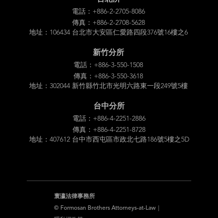
電話：+886-2-2705-8086
傳真：+886-2-2708-5628
地址：106434 台北市大安區仁愛路四段376號16樓之6
新竹分所
電話：+886-3-550-1508
傳真：+886-3-550-3618
地址：302044 新竹縣竹北市光明六路東一段249號5樓
台中分所
電話：+886-4-2251-2886
傳真：+886-4-2251-8728
地址：407612 台中市西屯區市政北七路186號5樓之5D
寰瀛法律事務所
© Formosan Brothers Attorneys-at-Law｜