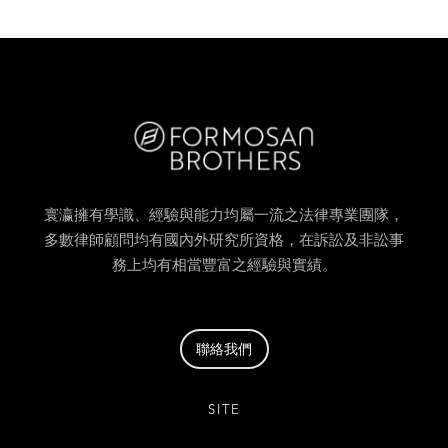
寰瀛擁有學識、經驗與能力均屬一流之法律專業團隊，
多數律師顧問均有國內外研究所資格，在訴訟及非訟事
務上均有相當豐富之經驗與實績。
聯絡我們
SITE