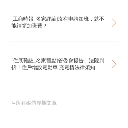
[工商時報_名家評論]沒有申請加班，就不
能請領加班費？
[住展雜誌_名家觀點]管委會提告、法院判
拆！住戶增設電動車 充電樁法律須知
↳所有
媒體專欄
文章