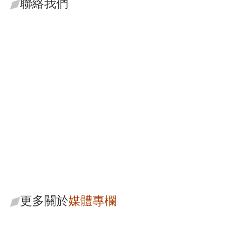
聯絡我們
黃國銘
策略長/主持律師
更多關於
媒體專欄