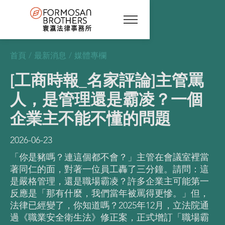
首頁
/
最新消息
/
媒體專欄
[工商時報_名家評論]主管罵
人，是管理還是霸凌？一個
企業主不能不懂的問題
2026-06-23
「你是豬嗎？連這個都不會？」主管在會議室裡當
著同仁的面，對著一位員工轟了三分鐘。請問：這
是嚴格管理，還是職場霸凌？許多企業主可能第一
反應是「那有什麼，我們當年被罵得更慘。」但，
法律已經變了，你知道嗎？2025年12月，立法院通
過《職業安全衛生法》修正案，正式增訂「職場霸