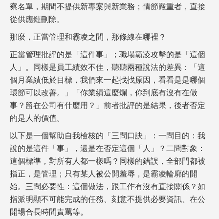
察名單，期間不提供新專案與新業務；情節嚴重者，直接
從供應鏈刪除。
那麼，正當管理和霸凌之間，那條線在哪裡？
正當管理批評的是「這件事」；職場霸凌攻擊的是「這個
人」。同樣是員工績效不佳，聽聽兩種說法的差異：「這
個月業績低於目標，我們來一起找找原因，看看是是哪個
環節可以改善。」「你業績這麼爛，你到底有沒有在做
事？留在公司有什麼用？」前者批評的是結果，後者否定
的是人的價值。
以下是一個幫助自我檢核的「三問口訣」：一問目的：我
說的是這件「事」，還是在否定這個「人」？二問對象：
這個標準，對所有人都一樣嗎？同樣的錯誤，全部門都被
指正，是管理；只有某人被公開羞辱，是霸凌輪廓的開
始。三問必要性：這個做法，跟工作有沒有直接關係？如
指派明顯不可能完成的任務、刻意不提供必要資訊、在公
開場合長時間責罵等。