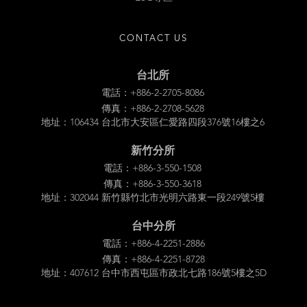
CONTACT US
台北所
電話：+886-2-2705-8086
傳真：+886-2-2708-5628
地址：106434 台北市大安區仁愛路四段376號16樓之6
新竹分所
電話：+886-3-550-1508
傳真：+886-3-550-3618
地址：302044 新竹縣竹北市光明六路東一段249號5樓
台中分所
電話：+886-4-2251-2886
傳真：+886-4-2251-8728
地址：407612 台中市西屯區市政北七路186號5樓之5D