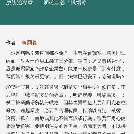
凌防治專章」，明確定義「職場霸
黃國銘
作者
「你是豬嗎？連這個都不會？」主管在會議室裡當著同仁
的面，對著一位員工轟了三分鐘。請問：這是嚴格管理，
還是職場霸凌？許多企業主可能第一反應是「那有什麼，
我們當年被罵得更慘。」但，法律已經變了，你知道嗎？
2025年12月，立法院通過《職業安全衛生法》修正案，正
式增訂「職場霸凌防治專章」，明確定義「職場霸凌」：
勞工於勞動場所執行職務，因其事業單位人員利用職務或
權勢，逾越業務上必要且合理範圍，持續以冒犯、威脅、
冷落、孤立、侮辱或其他不當言詞或行為，致勞工身心健
康遭受危害。要特別注意的是但書：情節重大者，不以持