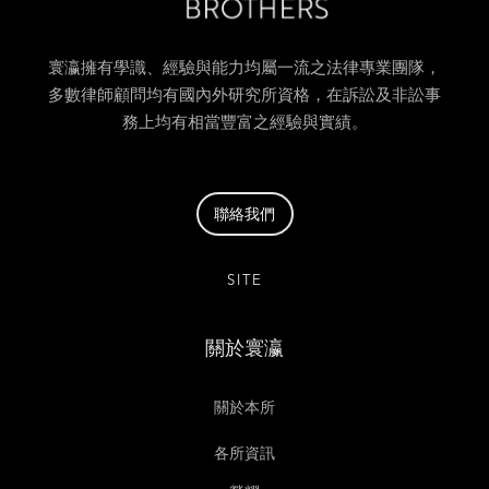
寰瀛擁有學識、經驗與能力均屬一流之法律專業團隊，
多數律師顧問均有國內外研究所資格，在訴訟及非訟事
務上均有相當豐富之經驗與實績。
聯絡我們
SITE
關於寰瀛
關於本所
各所資訊