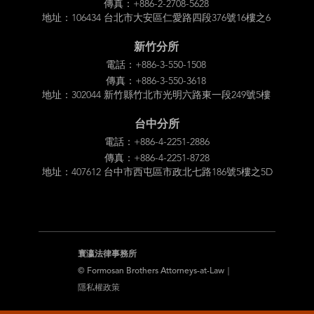
傳真：+886-2-2708-5628
地址：106434 台北市大安區仁愛路四段376號16樓之6
新竹分所
電話：+886-3-550-1508
傳真：+886-3-550-3618
地址：302044 新竹縣竹北市光明六路東一段249號5樓
台中分所
電話：+886-4-2251-2886
傳真：+886-4-2251-8728
地址：407612 台中市西屯區市政北七路186號5樓之5D
寰瀛法律事務所
© Formosan Brothers Attorneys-at-Law｜
隱私權政策