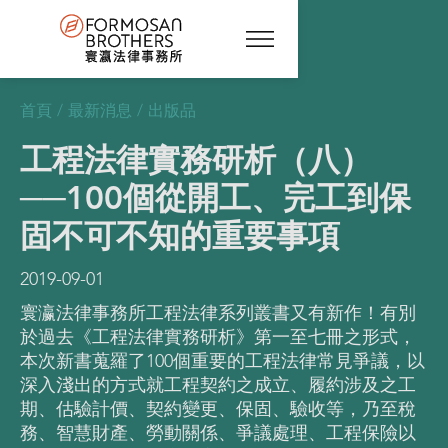
首頁
/
最新消息
/
出版品
工程法律實務研析（八）
──100個從開工、完工到保
固不可不知的重要事項
2019-09-01
寰瀛法律事務所工程法律系列叢書又有新作！有別
於過去《工程法律實務研析》第一至七冊之形式，
本次新書蒐羅了100個重要的工程法律常見爭議，以
深入淺出的方式就工程契約之成立、履約涉及之工
期、估驗計價、契約變更、保固、驗收等，乃至稅
務、智慧財產、勞動關係、爭議處理、工程保險以