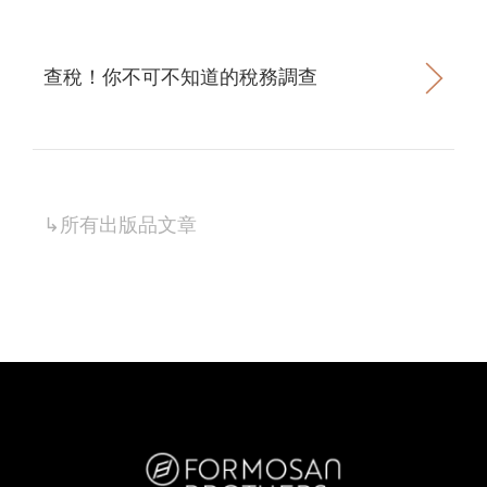
查稅！你不可不知道的稅務調查
↳所有
出版品
文章