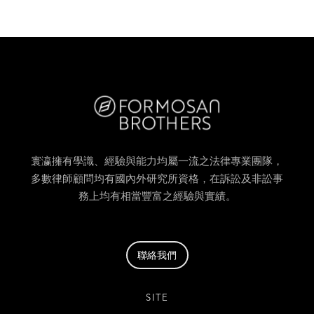
蘇佑倫
陳宣宏
資訊長/資深合夥律師
助理合夥律師
寰瀛擁有學識、經驗與能力均屬一流之法律專業團隊，
多數律師顧問均有國內外研究所資格，在訴訟及非訟事
務上均有相當豐富之經驗與實績。
聯絡我們
SITE