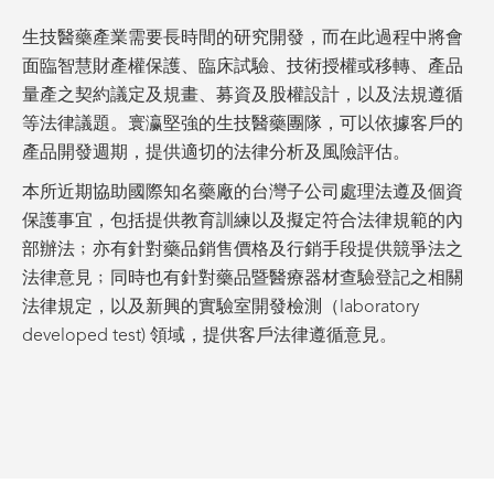
生技醫藥產業需要長時間的研究開發，而在此過程中將會
面臨智慧財產權保護、臨床試驗、技術授權或移轉、產品
量產之契約議定及規畫、募資及股權設計，以及法規遵循
等法律議題。寰瀛堅強的生技醫藥團隊，可以依據客戶的
產品開發週期，提供適切的法律分析及風險評估。
本所近期協助國際知名藥廠的台灣子公司處理法遵及個資
保護事宜，包括提供教育訓練以及擬定符合法律規範的內
部辦法﹔亦有針對藥品銷售價格及行銷手段提供競爭法之
法律意見﹔同時也有針對藥品暨醫療器材查驗登記之相關
法律規定，以及新興的實驗室開發檢測（laboratory
developed test) 領域，提供客戶法律遵循意見。