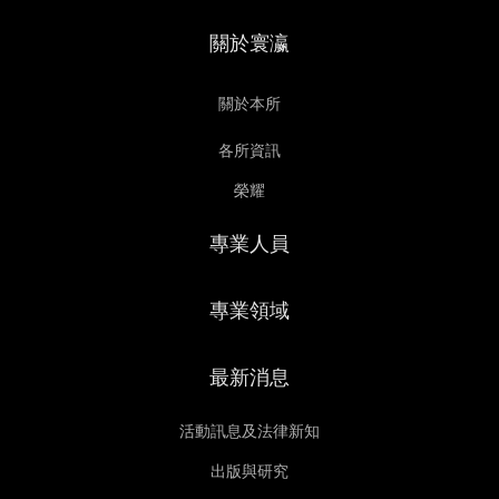
詹抒靜
關於寰瀛
律師
關於本所
各所資訊
榮耀
專業人員
專業領域
最新消息
活動訊息及法律新知
出版與研究