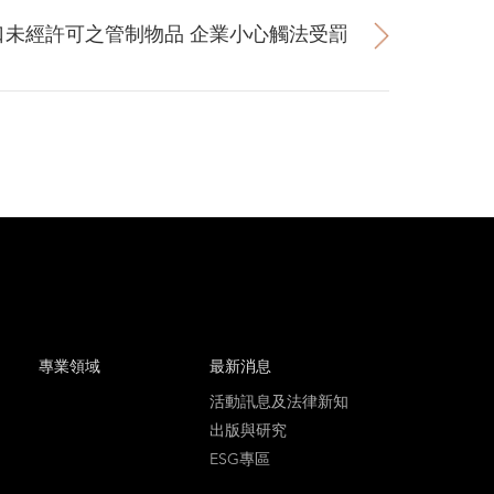
出口未經許可之管制物品 企業小心觸法受罰
專業領域
最新消息
活動訊息及法律新知
出版與研究
ESG專區