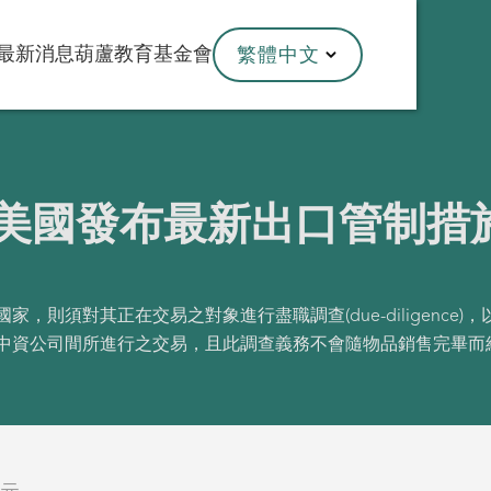
最新消息
葫蘆教育基金會
繁體中文
]美國發布最新出口管制措
，則須對其正在交易之對象進行盡職調查(due-diligence
中資公司間所進行之交易，且此調查義務不會隨物品銷售完畢而