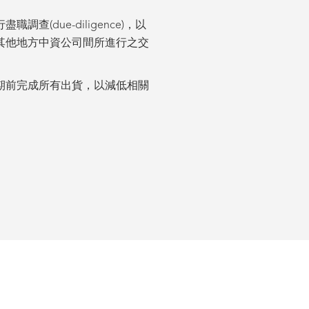
due-diligence)，以
其他地方中資公司間所進行之交
期前完成所有出貨，以減低相關