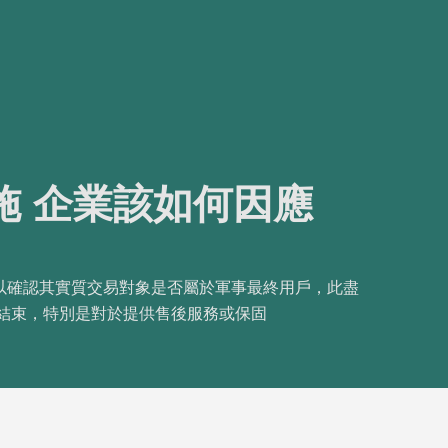
施 企業該如何因應
)，以確認其實質交易對象是否屬於軍事最終用戶，此盡
結束，特別是對於提供售後服務或保固