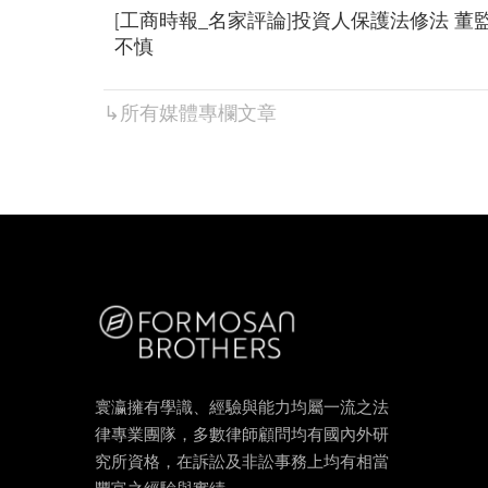
[工商時報_名家評論]投資人保護法修法 
不慎
↳所有
媒體專欄
文章
寰瀛擁有學識、經驗與能力均屬一流之法
律專業團隊，多數律師顧問均有國內外研
究所資格，在訴訟及非訟事務上均有相當