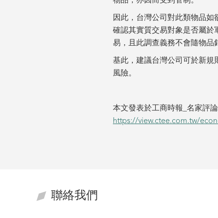
物品，亦因而受到管制。
因此，台灣公司對此類物品如欲出
確認其實質交易對象是否屬於
易，且此調查義務不會隨物品
基此，建議台灣公司可於新規
風險。
本文發表於工商時報_名家評
https://view.ctee.com.tw/eco
聯絡我們