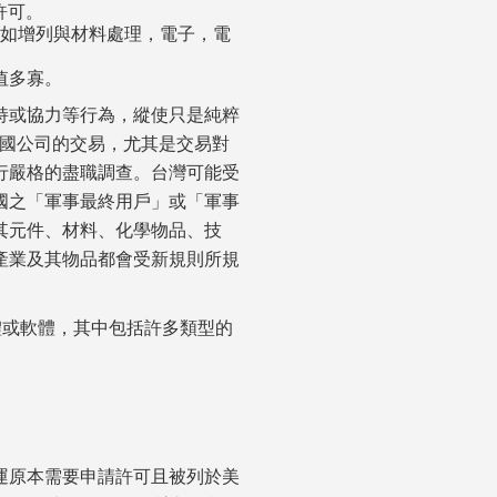
許可。
如增列與材料處理，電子，電
值多寡。
持或協力等行為，縱使只是純粹
中國公司的交易，尤其是交易對
行嚴格的盡職調查。台灣可能受
國之「軍事最終用戶」或「軍事
其元件、材料、化學物品、技
產業及其物品都會受新規則所規
硬體或軟體，其中包括許多類型的
運原本需要申請許可且被列於美