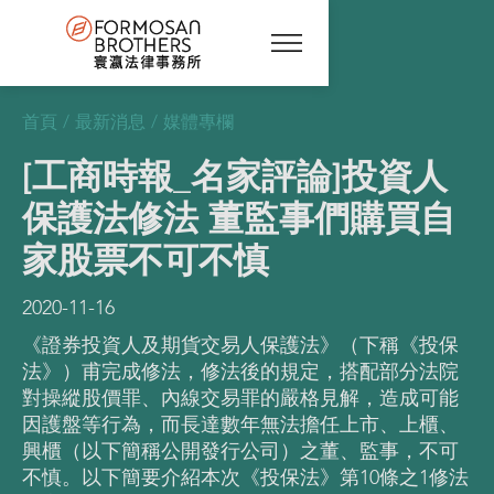
首頁
/
最新消息
/
媒體專欄
[工商時報_名家評論]投資人
保護法修法 董監事們購買自
家股票不可不慎
2020-11-16
《證券投資人及期貨交易人保護法》（下稱《投保
法》）甫完成修法，修法後的規定，搭配部分法院
對操縱股價罪、內線交易罪的嚴格見解，造成可能
因護盤等行為，而長達數年無法擔任上市、上櫃、
興櫃（以下簡稱公開發行公司）之董、監事，不可
不慎。以下簡要介紹本次《投保法》第10條之1修法