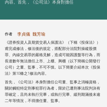
內容。首先，《公司法》本身對擔任
李貞儀
魏芳瑜
作者
《證券投資人及期貨交易人保護法》（下稱《投保法》）
甫完成修法，修法後的規定，搭配部分法院對操縱股價
罪、內線交易罪的嚴格見解，造成可能因護盤等行為，而
長達數年無法擔任上市、上櫃、興櫃（以下簡稱公開發行
公司）之董、監事，不可不慎。以下簡要介紹本次《投保
法》第10條之1修法內容。
首先，《公司法》本身對擔任公司董、監事之消極資格，
關於觸犯特定刑事犯罪行為者，限於已遭刑事法院判決有
罪確定，且尚未執行完畢，或執行完畢、緩刑期滿後未逾
二年等情況，不得擔任董、監事。