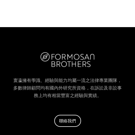
寰瀛擁有學識、經驗與能力均屬一流之法律專業團隊，
多數律師顧問均有國內外研究所資格，在訴訟及非訟事
務上均有相當豐富之經驗與實績。
聯絡我們