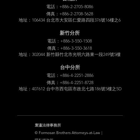
電話：+886-2-2705-8086
傳真：+886-2-2708-5628
地址：106434 台北市大安區仁愛路四段376號16樓之6
新竹分所
電話：+886-3-550-1508
傳真：+886-3-550-3618
地址：302044 新竹縣竹北市光明六路東一段249號5樓
台中分所
電話：+886-4-2251-2886
傳真：+886-4-2251-8728
地址：407612 台中市西屯區市政北七路186號5樓之5D
寰瀛法律事務所
© Formosan Brothers Attorneys-at-Law｜