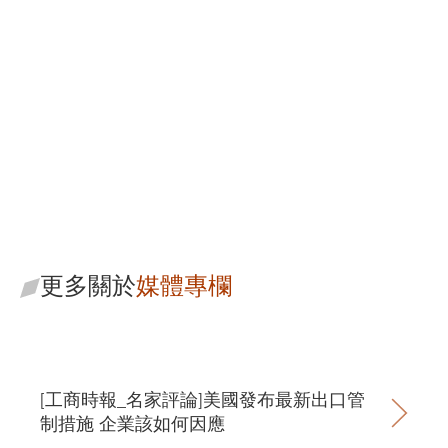
黃國銘
策略長/主持律師
更多關於
媒體專欄
[工商時報_名家評論]美國發布最新出口管
制措施 企業該如何因應