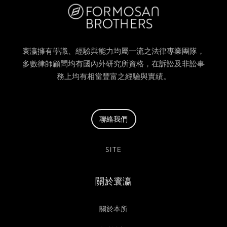
寰瀛擁有學識、經驗與能力均屬一流之法律專業團隊，
多數律師顧問均有國內外研究所資格，在訴訟及非訟事
務上均有相當豐富之經驗與實績。
聯絡我們
SITE
關於寰瀛
關於本所