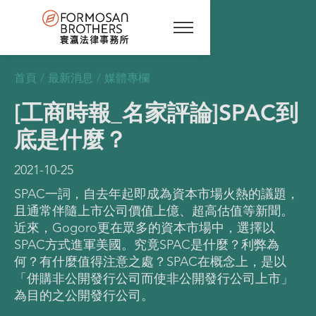
首頁
/
最新消息
/
媒體專欄
[工商時報_名家評論]SPAC到
底是什麼？
2021-10-25
SPAC一詞，自去年起即成為資本市場火熱的議題，
且通常伴隨上市公司價值上億、超高估值等新聞。
近來，Gogoro更在眾多的資本市場中，選擇以
SPAC方式進軍美國。究竟SPAC是什麼？利弊為
何？有什麼值得注意之處？SPAC在概念上，是以
「併購非公開發行公司而使非公開發行公司上市」
為目的之公開發行公司。