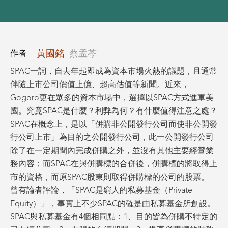
黃國銘
蔡孟芩
作者
SPAC一詞，自去年起即成為資本市場火熱的議題，且通常
伴隨上市公司價值上億、超高估值等新聞。近來，
Gogoro更在眾多的資本市場中，選擇以SPAC方式進軍美
國。究竟SPAC是什麼？利弊為何？有什麼值得注意之處？
SPAC在概念上，是以「併購非公開發行公司而使非公開發
行公司上市」為目的之公開發行公司，此一公開發行公司
除了在一定期間內完成併購之外，並沒有其他主要經營業
務內容；而SPAC在與併購標的合併後，併購標的將取得上
市的資格，而原SPAC股東則取得併購標的公司的股票。
曾有論者評論，「SPAC是窮人的私募基金（Private
Equity）」，事實上不少SPAC的確是由私募基金所創設。
SPAC與私募基金有4個相同點：1、目的皆為併購不特定的