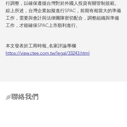
行調整，以確保遵循台灣對於外國人投資有關管制規範。
綜上所述，台灣企業如擬進行SPAC，前期有相當大的準備
工作，需要與會計與法律團隊密切配合，調整組織與準備
工作，才能確保SPAC上市順利進行。
本文發表於工商時報_名家評論專欄
https://view.ctee.com.tw/legal/33243.html
聯絡我們