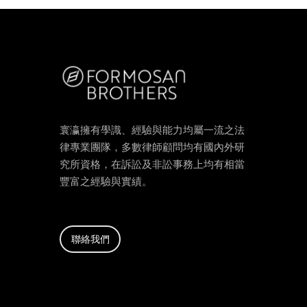
寰瀛擁有學識、經驗與能力均屬一流之法
律專業團隊，多數律師顧問均有國內外研
究所資格，在訴訟及非訟事務上均有相當
豐富之經驗與實績。
聯絡我們