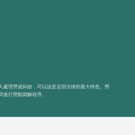
事人處理勞資糾紛，可以說是這部法律的最大特色。勞
同進行勞動調解程序。