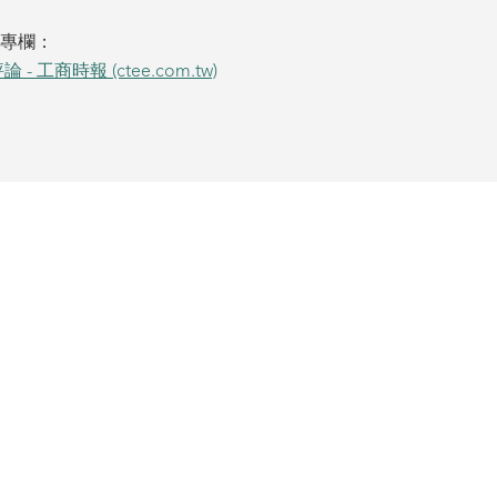
論專欄：
 工商時報 (ctee.com.tw)