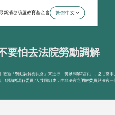
最新消息
葫蘆教育基金會
繁體中文
]不要怕去法院勞動調解
，其中透過「勞動調解委員會」來進行「勞動調解程序」，協助當
識、經驗的調解委員2人共同組成，由非法官之調解委員與法官一