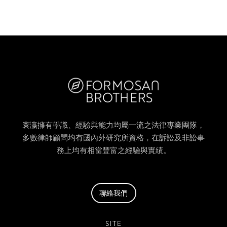
寰瀛擁有學識、經驗與能力均屬一流之法律專業團隊，
多數律師顧問均有國內外研究所資格，在訴訟及非訟事
務上均有相當豐富之經驗與實績。
聯絡我們
SITE