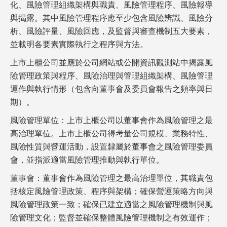
化、風險管理組織架構與職責、風險管理程序、風險報導
與揭露。其中風險管理程序應至少包含風險辨識、風險分
析、風險評量、風險回應，及監督與審查機制五大要素，
並載明各要素實際執行之程序與方法。
上市上櫃公司並應於公司網站或公開資訊觀測站中揭露風
險管理政策與程序、風險治理與管理組織架構、風險管理
運作與執行情形（包含向董事會及委員會報告之頻率與日
期）。
風險管理單位：上市上櫃公司以董事會作為風險管理之最
高治理單位。上市上櫃公司得考量公司規模、業務特性、
風險性質與營運活動，設置隸屬於董事會之風險管理委員
會，並指派適當風險管理推動與執行單位。
董事會：董事會作為風險管理之最高治理單位，其職責包
括核定風險管理政策、程序與架構；確保營運策略方向與
風險管理政策一致；確保已建立適當之風險管理機制與風
險管理文化；監督並確保整體風險管理機制之有效運作；