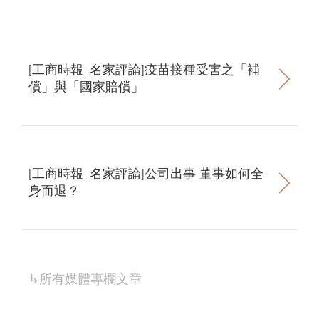
[工商時報_名家評論]疫苗接種受害之「補
償」與「國家賠償」
[工商時報_名家評論]公司出事 董事如何全
身而退？
↳所有
媒體專欄
文章