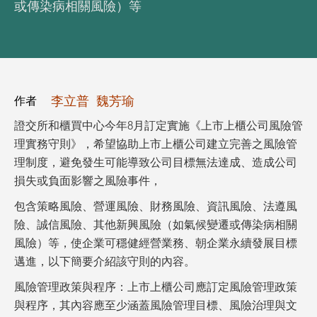
或傳染病相關風險）等
李立普
魏芳瑜
作者
證交所和櫃買中心今年8月訂定實施《上市上櫃公司風險管
理實務守則》，希望協助上市上櫃公司建立完善之風險管
理制度，避免發生可能導致公司目標無法達成、造成公司
損失或負面影響之風險事件，
包含策略風險、營運風險、財務風險、資訊風險、法遵風
險、誠信風險、其他新興風險（如氣候變遷或傳染病相關
風險）等，使企業可穩健經營業務、朝企業永續發展目標
邁進，以下簡要介紹該守則的內容。
風險管理政策與程序：上市上櫃公司應訂定風險管理政策
與程序，其內容應至少涵蓋風險管理目標、風險治理與文