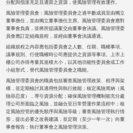
分配與指派充足且適當之資源，使風險管理有效運作。
風險管理委員會：風險管理委員會之過半數成員宜由獨立
董事擔任，並由獨立董事擔任主席。風險管理委員會應對
董事會負責，並將所提議案交由董事會決議。風險管理委
員會應訂定組織規程，並經由董事會決議通過。
組織規程之內容應包括委員會之人數、任期、職權事項、
議事規則、行使職權時公司應提供之資源等事項。上市上
櫃公司亦得考量其規模大小，以其他功能性委員會或工作
小組形式，替代風險管理委員會之職能。
風險管理委員會的職責包括審查風險管理政策、程序與架
構，並定期檢討其適用性與執行效能；核定風險胃納（風
險容忍度），導引資源分配；確保風險管理機制能充分處
理公司所面臨之風險，並融合至日常營運作業流程中；核
定風險控管的優先順序與風險等級；審查風險管理執行情
形，提出必要之改善建議，並定期（至少一年一次）向董
事會報告；執行董事會之風險管理決策。