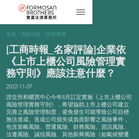
首頁
/
最新消息
/
媒體專欄
[工商時報_名家評論]企業依
《上市上櫃公司風險管理實
務守則》應該注意什麼？
2022-11-07
證交所和櫃買中心今年8月訂定實施《上市上櫃公司
風險管理實務守則》，希望協助上市上櫃公司建立
完善之風險管理制度，避免發生可能導致公司目標
無法達成、造成公司損失或負面影響之風險事件，
包含策略風險、營運風險、財務風險、資訊風險、
法遵風險、誠信風險、其他新興風險（如氣候變遷