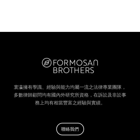
寰瀛擁有學識、經驗與能力均屬一流之法律專業團隊，
多數律師顧問均有國內外研究所資格，在訴訟及非訟事
務上均有相當豐富之經驗與實績。
聯絡我們