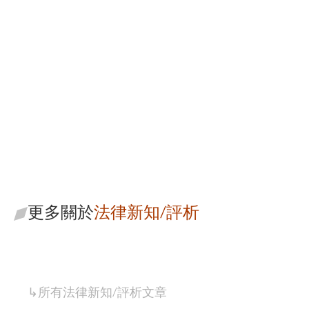
寰瀛法律事務所
從專業的角度為您尋找解
決方案
更多關於
法律新知/評析
↳所有
法律新知/評析
文章