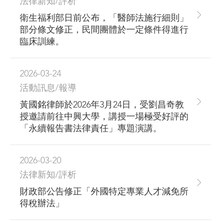
法律新知/評析
衛生福利部日前公布，「醫師法施行細則」
部分條文修正，民間團體於一定條件得進行
臨床訓練。
2026-03-24
活動訊息/報導
黃國銘律師於2026年3月24日，受劉昌奇教
授邀請前往中興大學，講授一場極受好評的
「永續報告書法律責任」專題演講。
2026-03-20
法律新知/評析
財政部公告修正「外國特定專業人才減免所
得稅辦法」