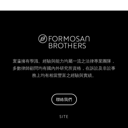
寰瀛擁有學識、經驗與能力均屬一流之法律專業團隊，
多數律師顧問均有國內外研究所資格，在訴訟及非訟事
務上均有相當豐富之經驗與實績。
聯絡我們
SITE