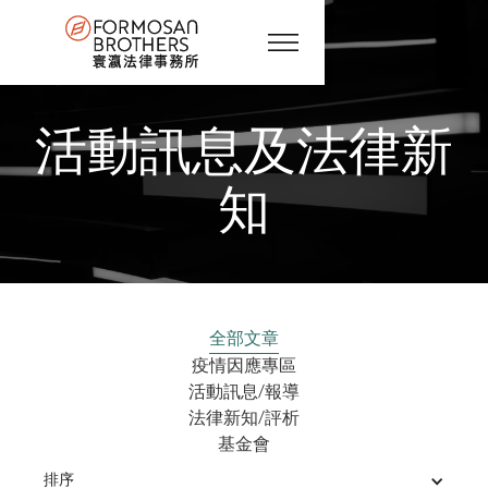
活動訊息及法律新
知
全部文章
疫情因應專區
活動訊息/報導
法律新知/評析
基金會
排序